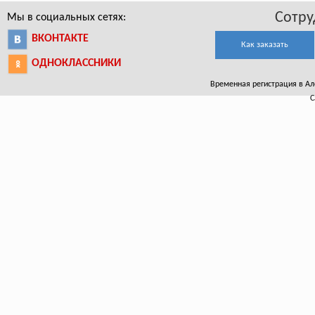
Сотру
Мы в социальных сетях:
ВКОНТАКТЕ
Как заказать
ОДНОКЛАССНИКИ
Временная регистрация в Але
С