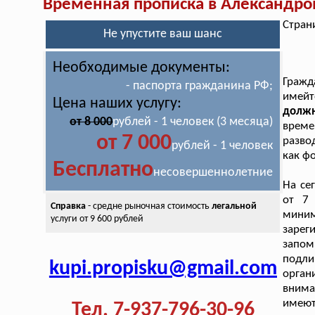
Временная прописка в Александро
Стран
Не упустите ваш шанс
Необходимые документы:
Гражд
- паспорта гражданина РФ;
имей
Цена наших услугу:
должн
от 8 000
рублей - 1 человек (3 месяца)
време
от 7 000
разво
рублей - 1 человек
как ф
Бесплатно
несовершеннолетние
На се
от 7
Справка
- средне рыночная стоимость
легальной
мини
услуги от 9 600 рублей
зарег
запом
подл
kupi.propisku@gmail.com
орган
внима
имеют
Тел. 7-937-796-30-96